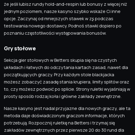
że jeśli lubisz rundy hold-and-respin lub bonusy z więcej niż
jednym poziomem, nasze kasyno szybko wskaże Ci inne
opcje. Zaczynaj od mniejszych stawek w zʂ podczas
testowania nowego dostawcy. Podnoś stawki dopiero po
poznaniu częstotliwości występowania bonusów.
Gry stołowe
Sekcja gier stołowych w Betters skupia się na czystych
układach i łatwych do odczytania kartach zasad, nawet dla
początkujących graczy. Przy każdym stole blackjacka
możesz zobaczyć zasadę stania krupiera, limity splitów oraz
to, czy możesz podwoić po splicie. Strony ruletki wyjaśniają w
prosty sposób rodzaj koła i główne zakłady zewnętrzne.
Nasze kasyno jest nadal przyjazne dla nowych graczy, ale ta
metoda daje doświadczonym graczom informacje, których
potrzebują. Rozpocznij ruletkę na Betters i trzymaj się
zakładów zewnętrznych przez pierwsze 20 do 30 rund dla