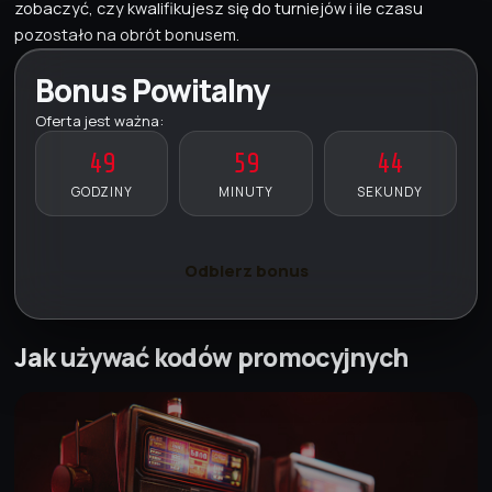
zobaczyć, czy kwalifikujesz się do turniejów i ile czasu
pozostało na obrót bonusem.
Bonus Powitalny
Oferta jest ważna:
49
59
42
GODZINY
MINUTY
SEKUNDY
Odbierz bonus
Jak używać kodów promocyjnych