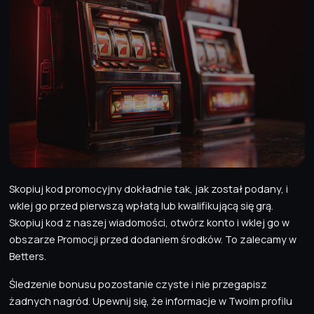
Skopiuj kod promocyjny dokładnie tak, jak został podany, i
wklej go przed pierwszą wpłatą lub kwalifikującą się grą.
Skopiuj kod z naszej wiadomości, otwórz konto i wklej go w
obszarze Promocji przed dodaniem środków. To zalecamy w
Betters.
Śledzenie bonusu pozostanie czyste i nie przegapisz
żadnych nagród. Upewnij się, że informacje w Twoim profilu