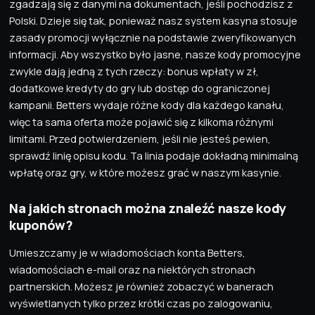
zgadzają się z danymi na dokumentach, jeśli pochodzisz z
Polski. Dzieje się tak, ponieważ nasz system kasyna stosuje
zasady promocji wyłącznie na podstawie zweryfikowanych
informacji. Aby wszystko było jasne, nasze kody promocyjne
zwykle dają jedną z tych rzeczy: bonus wpłaty w zł,
dodatkowe kredyty do gry lub dostęp do ograniczonej
kampanii. Betters wydaje różne kody dla każdego kanału,
więc ta sama oferta może pojawić się z kilkoma różnymi
limitami. Przed potwierdzeniem, jeśli nie jesteś pewien,
sprawdź linię opisu kodu. Ta linia podaje dokładną minimalną
wpłatę oraz gry, w które możesz grać w naszym kasynie.
Na jakich stronach można znaleźć nasze kody
kuponów?
Umieszczamy je w wiadomościach konta Betters,
wiadomościach e-mail oraz na niektórych stronach
partnerskich. Możesz je również zobaczyć w banerach
wyświetlanych tylko przez krótki czas po zalogowaniu,