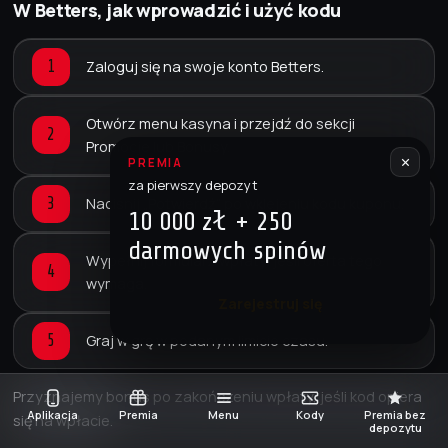
W Betters, jak wprowadzić i użyć kodu
Zaloguj się na swoje konto Betters.
Otwórz menu kasyna i przejdź do sekcji
Promocje lub Bonusy.
PREMIA
za pierwszy depozyt
Naciśnij „Potwierdź” po wklejeniu kodu kuponu.
10 000 zł + 250
darmowych spinów
Wypełnij formularz wpłaty, jeśli oferta tego
wymaga.
Zarejestruj się
Graj w grę w podanym limicie czasu.
Przyznajemy bonus po zakończeniu wpłaty, jeśli kod opiera
Aplikacja
Premia
Menu
Kody
Premia bez
się na wpłacie.
depozytu