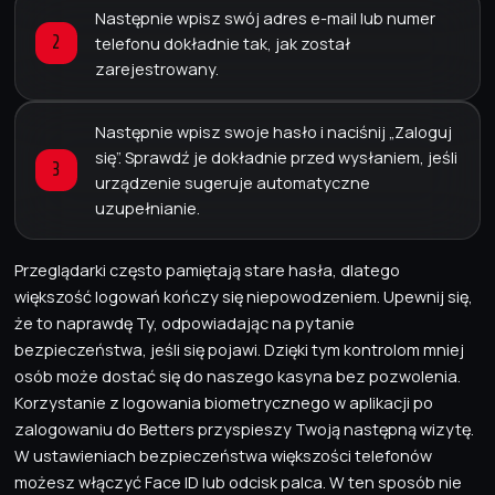
Następnie wpisz swój adres e-mail lub numer
telefonu dokładnie tak, jak został
zarejestrowany.
Następnie wpisz swoje hasło i naciśnij „Zaloguj
się”. Sprawdź je dokładnie przed wysłaniem, jeśli
urządzenie sugeruje automatyczne
uzupełnianie.
Przeglądarki często pamiętają stare hasła, dlatego
większość logowań kończy się niepowodzeniem. Upewnij się,
że to naprawdę Ty, odpowiadając na pytanie
bezpieczeństwa, jeśli się pojawi. Dzięki tym kontrolom mniej
osób może dostać się do naszego kasyna bez pozwolenia.
Korzystanie z logowania biometrycznego w aplikacji po
zalogowaniu do Betters przyspieszy Twoją następną wizytę.
W ustawieniach bezpieczeństwa większości telefonów
możesz włączyć Face ID lub odcisk palca. W ten sposób nie