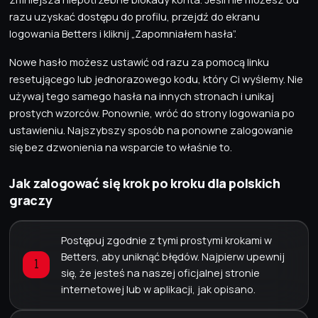
razu uzyskać dostępu do profilu, przejdź do ekranu
logowania Betters i kliknij „Zapomniałem hasła”.
Nowe hasło możesz ustawić od razu za pomocą linku
resetującego lub jednorazowego kodu, który Ci wyślemy. Nie
używaj tego samego hasła na innych stronach i unikaj
prostych wzorców. Ponownie, wróć do strony logowania po
ustawieniu. Najszybszy sposób na ponowne zalogowanie
się bez dzwonienia na wsparcie to właśnie to.
Jak zalogować się krok po kroku dla polskich
graczy
Postępuj zgodnie z tymi prostymi krokami w
Betters, aby uniknąć błędów. Najpierw upewnij
się, że jesteś na naszej oficjalnej stronie
internetowej lub w aplikacji, jak opisano.