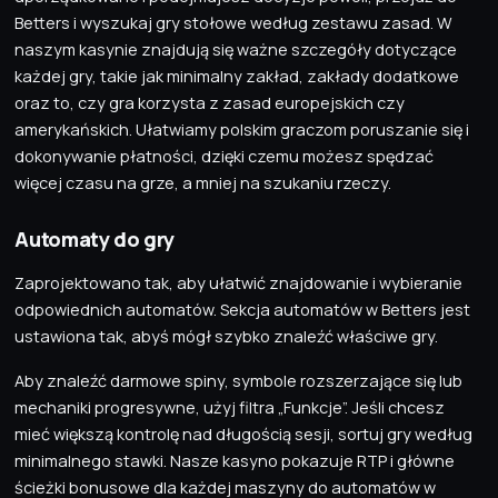
Betters i wyszukaj gry stołowe według zestawu zasad. W
naszym kasynie znajdują się ważne szczegóły dotyczące
każdej gry, takie jak minimalny zakład, zakłady dodatkowe
oraz to, czy gra korzysta z zasad europejskich czy
amerykańskich. Ułatwiamy polskim graczom poruszanie się i
dokonywanie płatności, dzięki czemu możesz spędzać
więcej czasu na grze, a mniej na szukaniu rzeczy.
Automaty do gry
Zaprojektowano tak, aby ułatwić znajdowanie i wybieranie
odpowiednich automatów. Sekcja automatów w Betters jest
ustawiona tak, abyś mógł szybko znaleźć właściwe gry.
Aby znaleźć darmowe spiny, symbole rozszerzające się lub
mechaniki progresywne, użyj filtra „Funkcje”. Jeśli chcesz
mieć większą kontrolę nad długością sesji, sortuj gry według
minimalnego stawki. Nasze kasyno pokazuje RTP i główne
ścieżki bonusowe dla każdej maszyny do automatów w