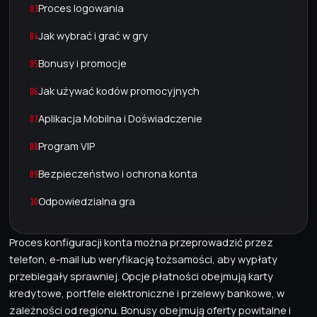
Proces logowania
03
Jak wybrać i grać w gry
04
Bonusy i promocje
05
Jak używać kodów promocyjnych
06
Aplikacja Mobilna i Doświadczenie
07
Program VIP
08
Bezpieczeństwo i ochrona konta
09
Odpowiedzialna gra
10
Inteligentna strategia obstawiania
11
Proces konfiguracji konta można przeprowadzić przez
Najczęściej zadawane pytania
12
telefon, e-mail lub weryfikację tożsamości, aby wypłaty
przebiegały sprawniej. Opcje płatności obejmują karty
kredytowe, portfele elektroniczne i przelewy bankowe, w
zależności od regionu. Bonusy obejmują oferty powitalne i