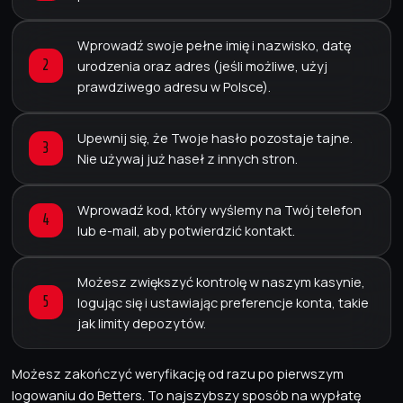
Wprowadź swoje pełne imię i nazwisko, datę
urodzenia oraz adres (jeśli możliwe, użyj
prawdziwego adresu w Polsce).
Upewnij się, że Twoje hasło pozostaje tajne.
Nie używaj już haseł z innych stron.
Wprowadź kod, który wyślemy na Twój telefon
lub e-mail, aby potwierdzić kontakt.
Możesz zwiększyć kontrolę w naszym kasynie,
logując się i ustawiając preferencje konta, takie
jak limity depozytów.
Możesz zakończyć weryfikację od razu po pierwszym
logowaniu do Betters. To najszybszy sposób na wypłatę